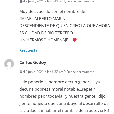
el 2 junio, 2021 a las 5:43 pm
Enlace permanente
Muy de acuerdo con el nombre de
RAFAEL ALBERTO MARIN…..
DESCENDIENTE DE QUIEN CREÓ LA QUE AHORA
ES CIUDAD DE RÍO TERCERO….
UN HERMOSO HOMENAJE….
Respuesta
Carlos Godoy
el 2 junio, 2021 a las 6:32 pm
Enlace permanente
…de ponerle el nombre decun general…ya
decuna pobreza moral notable…repetir
nombres peor todavia…y nuestra gente…dijo
gente honesta que contribuyó al desarrollo de
la ciudad…ni hablar el nombre de la autovia R3