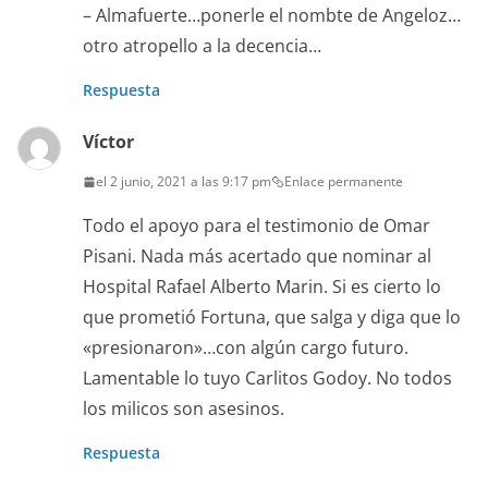
– Almafuerte…ponerle el nombte de Angeloz…
otro atropello a la decencia…
Respuesta
Víctor
el 2 junio, 2021 a las 9:17 pm
Enlace permanente
Todo el apoyo para el testimonio de Omar
Pisani. Nada más acertado que nominar al
Hospital Rafael Alberto Marin. Si es cierto lo
que prometió Fortuna, que salga y diga que lo
«presionaron»…con algún cargo futuro.
Lamentable lo tuyo Carlitos Godoy. No todos
los milicos son asesinos.
Respuesta