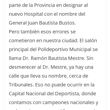
parte de la Provincia en designar al
nuevo Hospital con el nombre del
General Juan Bautista Bustos.
Pero también esos errores se
cometieron en nuestra ciudad. El salón
principal del Polideportivo Municipal se
llama Dr. Ramón Bautista Mestre. Sin
desmerecer al Dr. Mestre, ya hay una
calle que lleva su nombre, cerca de
Tribunales. Eso no puede ocurrir en la
Capital Nacional del Deportista, donde
contamos con campeones nacionales y