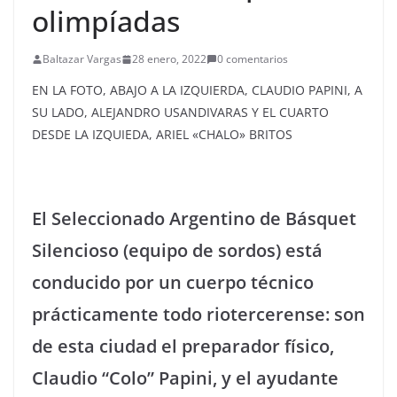
olimpíadas
Baltazar Vargas
28 enero, 2022
0 comentarios
EN LA FOTO, ABAJO A LA IZQUIERDA, CLAUDIO PAPINI, A
SU LADO, ALEJANDRO USANDIVARAS Y EL CUARTO
DESDE LA IZQUIEDA, ARIEL «CHALO» BRITOS
El Seleccionado Argentino de Básquet
Silencioso (equipo de sordos) está
conducido por un cuerpo técnico
prácticamente todo riotercerense: son
de esta ciudad el preparador físico,
Claudio “Colo” Papini, y el ayudante