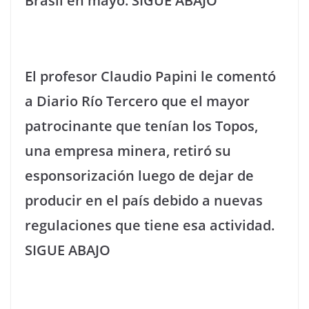
Brasil en mayo. SIGUE ABAJO
El profesor Claudio Papini le comentó
a Diario Río Tercero que el mayor
patrocinante que tenían los Topos,
una empresa minera, retiró su
esponsorización luego de dejar de
producir en el país debido a nuevas
regulaciones que tiene esa actividad.
SIGUE ABAJO