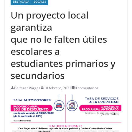
DESTACADA
LOCALES
Un proyecto local
garantiza
que no le falten útiles
escolares a
estudiantes primarios y
secundarios
Baltazar Vargas
10 febrero, 2022
0 comentarios