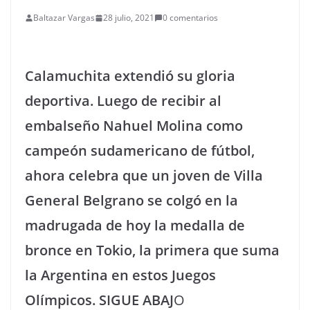
Baltazar Vargas
28 julio, 2021
0 comentarios
Calamuchita extendió su gloria
deportiva. Luego de recibir al
embalseño Nahuel Molina como
campeón sudamericano de fútbol,
ahora celebra que un joven de Villa
General Belgrano se colgó en la
madrugada de hoy la medalla de
bronce en Tokio, la primera que suma
la Argentina en estos Juegos
Olímpicos. SIGUE ABAJ
O