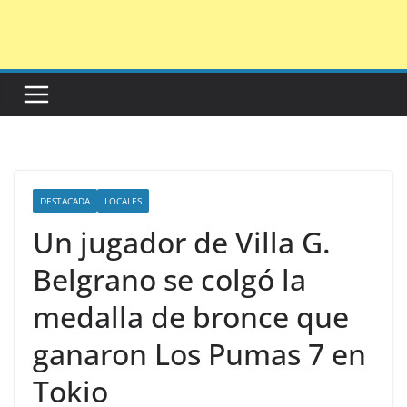
Saltar
al
contenido
DESTACADA
LOCALES
Un jugador de Villa G.
Belgrano se colgó la
medalla de bronce que
ganaron Los Pumas 7 en
Tokio