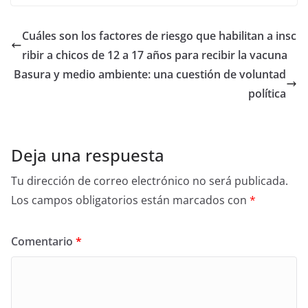
Cuáles son los factores de riesgo que habilitan a insc
ribir a chicos de 12 a 17 años para recibir la vacuna
Basura y medio ambiente: una cuestión de voluntad
política
Deja una respuesta
Tu dirección de correo electrónico no será publicada.
Los campos obligatorios están marcados con
*
Comentario
*