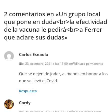
2 comentarios en «
Un grupo local
que pone en duda<br>la efectividad
de la vacuna le pedirá<br>a Ferrer
que aclare sus dudas
»
Carlos Esnaola
el 23 diciembre, 2021 a las 11:00 pm
Enlace permanente
Que se dejen de joder, al menos en honor a los
que se llevó el Covid.
Respuesta
Cordy
el 24 diciembre, 2021 a las 7:21 pm
Enlace permanente