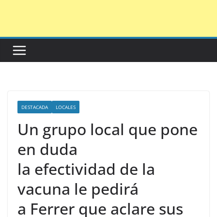
Saltar
al
contenido
DESTACADA
LOCALES
Un grupo local que pone
en duda
la efectividad de la
vacuna le pedirá
a Ferrer que aclare sus