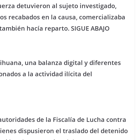
uerza detuvieron al sujeto investigado,
os recabados en la causa, comercializaba
 también hacía reparto. SIGUE ABAJO
ihuana, una balanza digital y diferentes
dos a la actividad ilícita del
autoridades de la Fiscalía de Lucha contra
uienes dispusieron el traslado del detenido