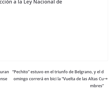
cción a la Ley Nacional de
guran
“Pechito” estuvo en el triunfo de Belgrano, y el d
ense
omingo correrá en bici la “Vuelta de las Altas Cu
mbres”