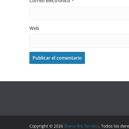
Correo electrónico
*
Web
Copyright © 2026
Diario Río Tercero
. Todos los der