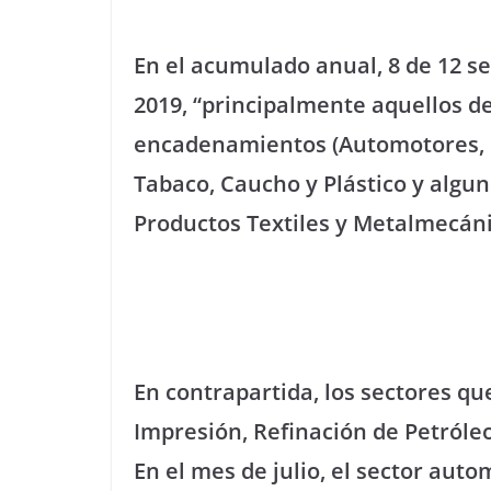
En el acumulado anual, 8 de 12 s
2019, “principalmente aquellos d
encadenamientos (Automotores, M
Tabaco, Caucho y Plástico y algu
Productos Textiles y Metalmecáni
En contrapartida, los sectores qu
Impresión, Refinación de Petróleo
En el mes de julio, el sector autom