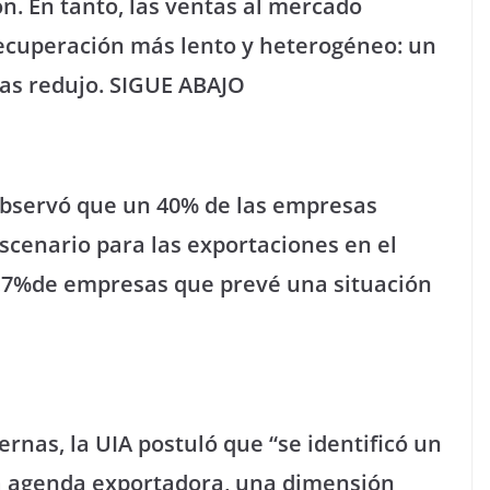
n. En tanto, las ventas al mercado
ecuperación más lento y heterogéneo: un
las redujo. SIGUE ABAJO
 observó que un 40% de las empresas
scenario para las exportaciones en el
,7%de empresas que prevé una situación
ernas, la UIA postuló que “se identificó un
la agenda exportadora, una dimensión