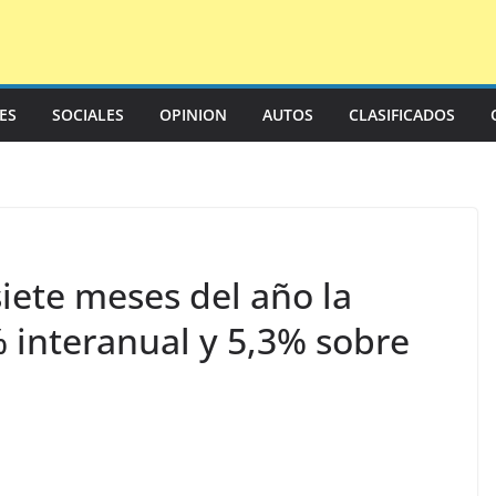
LES
SOCIALES
OPINION
AUTOS
CLASIFICADOS
siete meses del año la
% interanual y 5,3% sobre