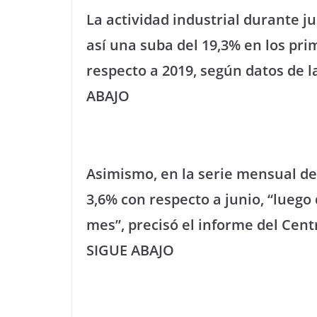
La actividad industrial durante j
así una suba del 19,3% en los pri
respecto a 2019, según datos de l
ABAJO
Asimismo, en la serie mensual d
3,6% con respecto a junio, “luego
mes”, precisó el informe del Centr
SIGUE ABAJO