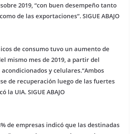
% sobre 2019, “con buen desempeño tanto
 como de las exportaciones”. SIGUE ABAJO
rónicos de consumo tuvo un aumento de
el mismo mes de 2019, a partir del
s acondicionados y celulares.“Ambos
se de recuperación luego de las fuertes
acó la UIA. SIGUE ABAJO
,8% de empresas indicó que las destinadas