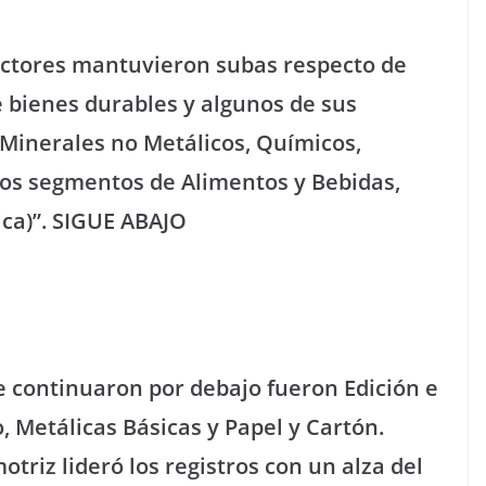
ectores mantuvieron subas respecto de
e bienes durables y algunos de sus
inerales no Metálicos, Químicos,
nos segmentos de Alimentos y Bebidas,
ca)”. SIGUE ABAJO
e continuaron por debajo fueron Edición e
, Metálicas Básicas y Papel y Cartón.
otriz lideró los registros con un alza del