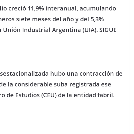
ulio creció 11,9% interanual, acumulando
meros siete meses del año y del 5,3%
a Unión Industrial Argentina (UIA). SIGUE
esestacionalizada hubo una contracción de
 de la considerable suba registrada ese
o de Estudios (CEU) de la entidad fabril.