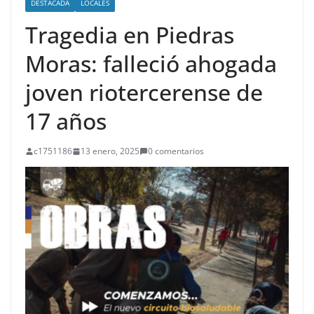
DESTACADA
LOCALES
Tragedia en Piedras
Moras: falleció ahogada
joven riotercerense de
17 años
c1751186
13 enero, 2025
0 comentarios