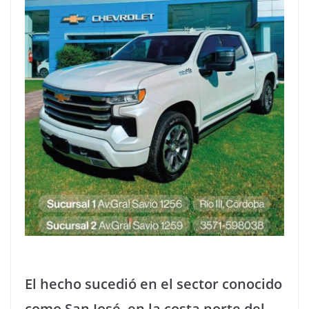
El hecho sucedió en el sector conocido
como San José, en la costa norte del