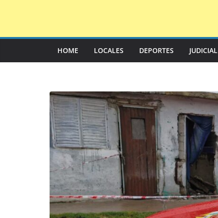
Saltar
al
contenido
HOME
LOCALES
DEPORTES
JUDICIA