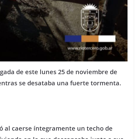
ugada de este lunes 25 de noviembre de
entras se desataba una fuerte tormenta.
ió al caerse íntegramente un techo de