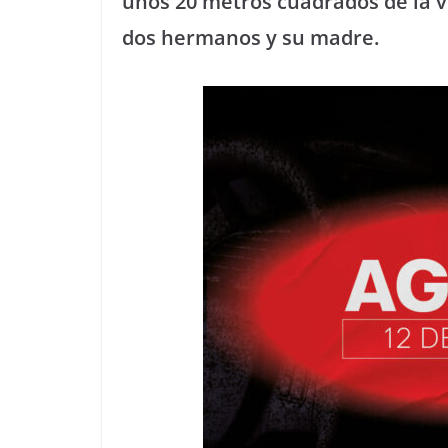
unos 20 metros cuadrados de la v
dos hermanos y su madre.