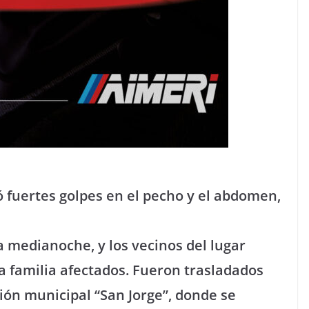
ió fuertes golpes en el pecho y el abdomen,
a medianoche, y los vecinos del lugar
la familia afectados. Fueron trasladados
ión municipal “San Jorge”, donde se