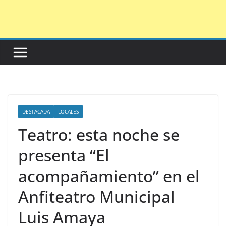
Saltar
al
contenido
DESTACADA
LOCALES
Teatro: esta noche se
presenta “El
acompañamiento” en el
Anfiteatro Municipal
Luis Amaya