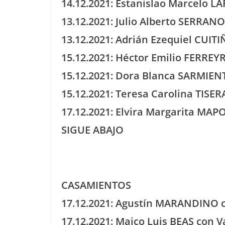
14.12.2021: Estanislao Marcelo LA
13.12.2021: Julio Alberto SERRANO,
13.12.2021: Adrián Ezequiel CUITI
15.12.2021: Héctor Emilio FERREYR
15.12.2021: Dora Blanca SARMIENT
15.12.2021: Teresa Carolina TISERA
17.12.2021: Elvira Margarita MAPO
SIGUE ABAJO
CASAMIENTOS
17.12.2021: Agustín MARANDINO
17.12.2021: Maico Luis BEAS con 