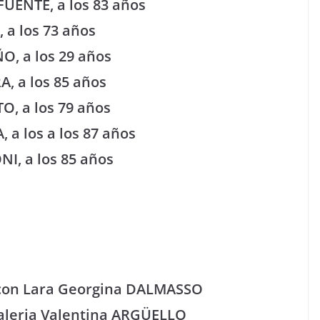
FUENTE, a los 83 años
 a los 73 años
ÑO, a los 29 años
A, a los 85 años
O, a los 79 años
, a los a los 87 años
NI, a los 85 años
 con Lara Georgina DALMASSO
Valeria Valentina ARGÜELLO