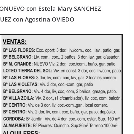
RRIONUEVO con Estela Mary SANCHEZ
IGUEZ con Agostina OVIEDO