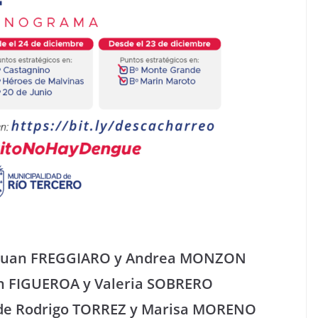
de Juan FREGGIARO y Andrea MONZON
tín FIGUEROA y Valeria SOBRERO
ja de Rodrigo TORREZ y Marisa MORENO