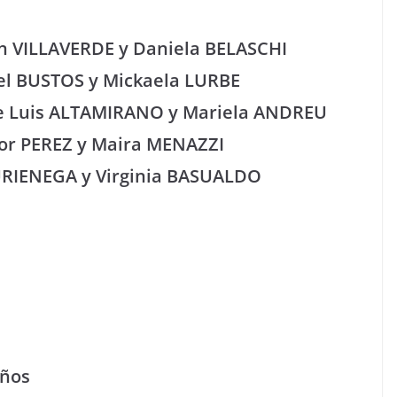
evin VILLAVERDE y Daniela BELASCHI
guel BUSTOS y Mickaela LURBE
o de Luis ALTAMIRANO y Mariela ANDREU
ctor PEREZ y Maira MENAZZI
 MURIENEGA y Virginia BASUALDO
años