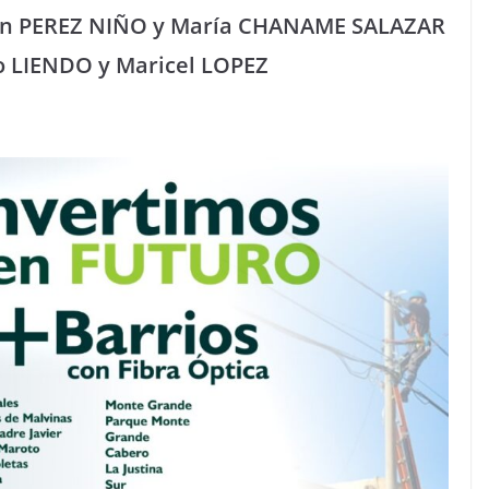
ckson PEREZ NIÑO y María CHANAME SALAZAR
lo LIENDO y Maricel LOPEZ