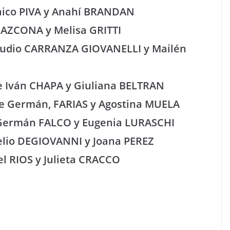
Maico PIVA y Anahí BRANDAN
o AZCONA y Melisa GRITTI
Claudio CARRANZA GIOVANELLI y Mailén
de Iván CHAPA y Giuliana BELTRAN
o de Germán, FARIAS y Agostina MUELA
de Germán FALCO y Eugenia LURASCHI
ogelio DEGIOVANNI y Joana PEREZ
iel RIOS y Julieta CRACCO