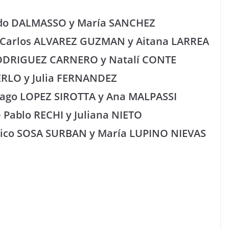
ando DALMASSO y María SANCHEZ
de Carlos ALVAREZ GUZMAN y Aitana LARREA
n RODRIGUEZ CARNERO y Natalí CONTE
 MERLO y Julia FERNANDEZ
ntiago LOPEZ SIROTTA y Ana MALPASSI
e Pablo RECHI y Juliana NIETO
derico SOSA SURBAN y María LUPINO NIEVAS