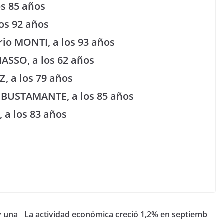
os 85 años
os 92 años
rio MONTI, a los 93 años
ASSO, a los 62 años
, a los 79 años
el BUSTAMANTE, a los 85 años
 a los 83 años
y una
La actividad económica creció 1,2% en septiemb