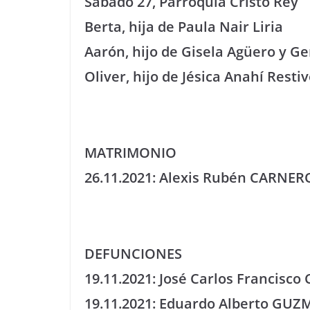
Sábado 27, Parroquia Cristo Rey
Berta, hija de Paula Nair Liria
Aarón, hijo de Gisela Agüero y G
Oliver, hijo de Jésica Anahí Res
MATRIMONIO
26.11.2021: Alexis Rubén CARNER
DEFUNCIONES
19.11.2021: José Carlos Francisco
19.11.2021: Eduardo Alberto GUZM