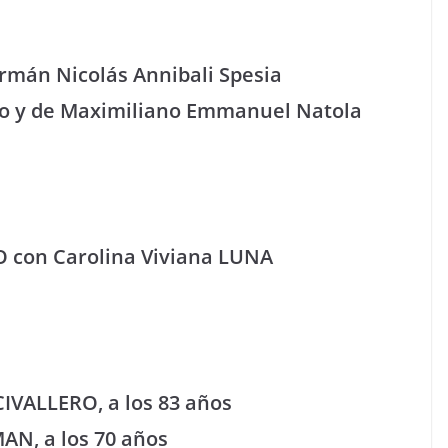
ermán Nicolás Annibali Spesia
tivo y de Maximiliano Emmanuel Natola
O con Carolina Viviana LUNA
 CIVALLERO, a los 83 años
AN, a los 70 años