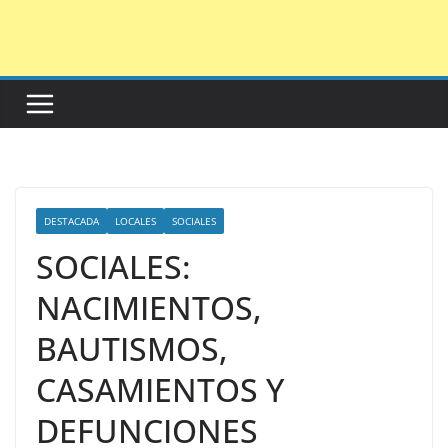
Saltar
al
contenido
DESTACADA
LOCALES
SOCIALES
SOCIALES:
NACIMIENTOS,
BAUTISMOS,
CASAMIENTOS Y
DEFUNCIONES