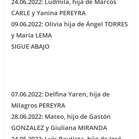
24.06.2022: Ludmila, hija de Marcos
CARLE y Yanina PEREYRA
09.06.2022: Olivia hija de Ángel TORRES
y María LEMA
SIGUE ABAJO
07.06.2022: Delfina Yaren, hija de
Milagros PEREYRA
28.06.2022: Mateo, hijo de Gastón
GONZALEZ y Giuliana MIRANDA
24.05.2022: Luis Bautista, hijo de José