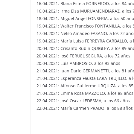
16.04.2021: Blana Estela FORNEROD, a los 84 añ
16.04.2021: Irma Elsa MURUAMENDIARAZ, a los 
18.04.2021: Miguel Angel FONSFRIA, a los 50 añ
19.04.2021: Walter Francisco FONTANILLA, a los 
17.04.2021: Nelso Amadeo FASANO, a los 72 año
19.04.2021: María Luisa FERREYRA CARBALLO, a 
20.04.2021: Crisanto Rubin QUIGLEY, a los 89 añ
20.04.2021: José TERUEL SEGURA, a los 72 años
20.04.2021: Luis AMBROSIO, a los 93 años
21.04.2021: Juan Darío GERMANETTI, a los 81 añ
21.04.2021: Esperanza Fausta LARA TRUJILLO, a l
21.04.2021: Alfonso Guillermo URQUIZA, a los 85
21.04.2021: Emma Rosa MAZZOLO, a los 88 años
22.04.2021: José Oscar LEDESMA, a los 66 años
22.04.2021: María Carmen PRADO, a los 88 años