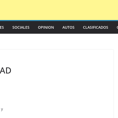
LES
SOCIALES
OPINION
AUTOS
CLASIFICADOS
DAD
 y