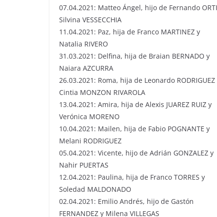
07.04.2021: Matteo Ángel, hijo de Fernando ORTI
Silvina VESSECCHIA
11.04.2021: Paz, hija de Franco MARTINEZ y
Natalia RIVERO
31.03.2021: Delfina, hija de Braian BERNADO y
Naiara AZCURRA
26.03.2021: Roma, hija de Leonardo RODRIGUEZ 
Cintia MONZON RIVAROLA
13.04.2021: Amira, hija de Alexis JUAREZ RUIZ y
Verónica MORENO
10.04.2021: Mailen, hija de Fabio POGNANTE y
Melani RODRIGUEZ
05.04.2021: Vicente, hijo de Adrián GONZALEZ y
Nahir PUERTAS
12.04.2021: Paulina, hija de Franco TORRES y
Soledad MALDONADO
02.04.2021: Emilio Andrés, hijo de Gastón
FERNANDEZ y Milena VILLEGAS