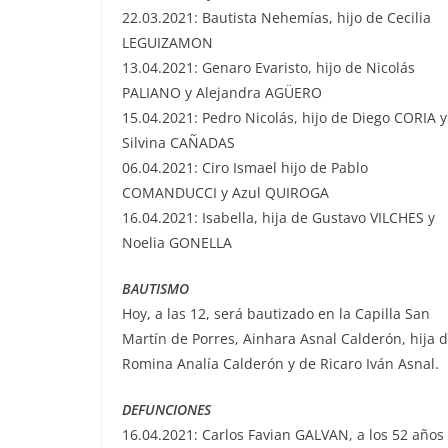
22.03.2021: Bautista Nehemías, hijo de Cecilia
LEGUIZAMON
13.04.2021: Genaro Evaristo, hijo de Nicolás
PALIANO y Alejandra AGÜERO
15.04.2021: Pedro Nicolás, hijo de Diego CORIA y
Silvina CAÑADAS
06.04.2021: Ciro Ismael hijo de Pablo
COMANDUCCI y Azul QUIROGA
16.04.2021: Isabella, hija de Gustavo VILCHES y
Noelia GONELLA
BAUTISMO
Hoy, a las 12, será bautizado en la Capilla San
Martín de Porres, Ainhara Asnal Calderón, hija 
Romina Analía Calderón y de Ricaro Iván Asnal.
DEFUNCIONES
16.04.2021: Carlos Favian GALVAN, a los 52 años