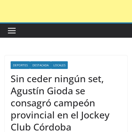
Saltar
al
contenido
DEPORTES
DESTACADA
LOCALES
Sin ceder ningún set,
Agustín Gioda se
consagró campeón
provincial en el Jockey
Club Córdoba