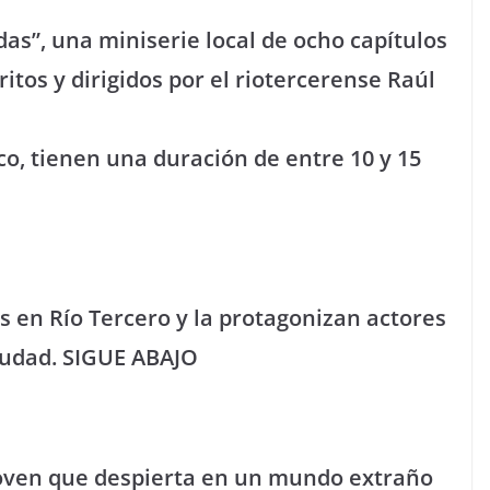
as”, una miniserie local de ocho capítulos
tos y dirigidos por el riotercerense Raúl
ico, tienen una duración de entre 10 y 15
s en Río Tercero y la protagonizan actores
iudad. SIGUE ABAJO
joven que despierta en un mundo extraño