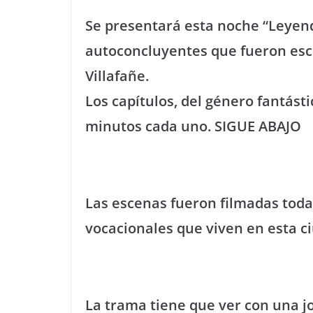
Se presentará esta noche “Leyend
autoconcluyentes que fueron escri
Villafañe.
Los capítulos, del género fantást
minutos cada uno. SIGUE ABAJO
Las escenas fueron filmadas toda
vocacionales que viven en esta c
La trama tiene que ver con una 