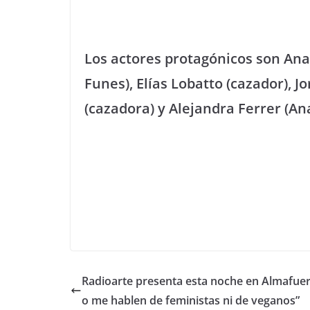
Los actores protagónicos son Ana
Funes), Elías Lobatto (cazador), J
(cazadora) y Alejandra Ferrer (Ana
Radioarte presenta esta noche en Almafuer
o me hablen de feministas ni de veganos”