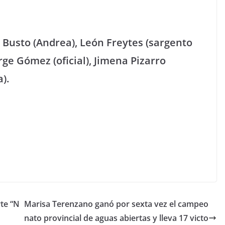
 Busto (Andrea), León Freytes (sargento
orge Gómez (oficial), Jimena Pizarro
).
te “N
Marisa Terenzano ganó por sexta vez el campeo
nato provincial de aguas abiertas y lleva 17 victo