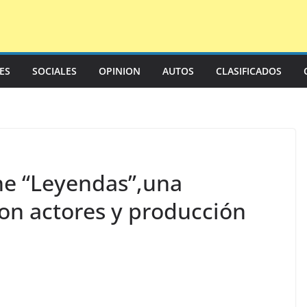
LES
SOCIALES
OPINION
AUTOS
CLASIFICADOS
he “Leyendas”,una
con actores y producción