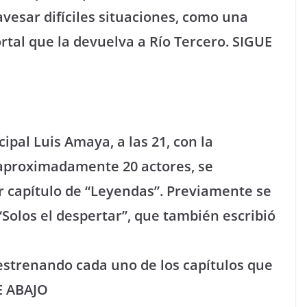
vesar difíciles situaciones, como una
ortal que la devuelva a Río Tercero. SIGUE
ipal Luis Amaya, a las 21, con la
s aproximadamente 20 actores, se
r capítulo de “Leyendas”. Previamente se
Solos el despertar”, que también escribió
á estrenando cada uno de los capítulos que
E ABAJO