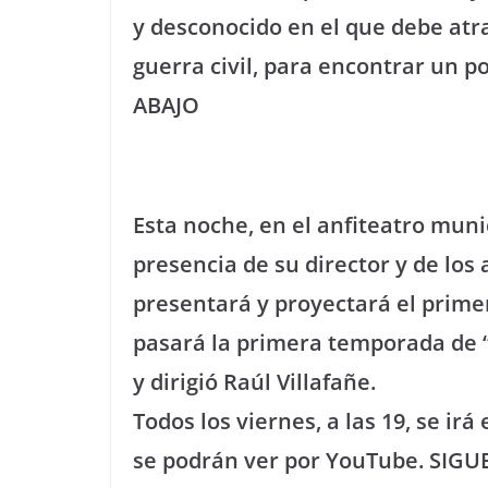
y desconocido en el que debe atra
guerra civil, para encontrar un p
ABAJO
Esta noche, en el anfiteatro munic
presencia de su director y de lo
presentará y proyectará el prime
pasará la primera temporada de “
y dirigió Raúl Villafañe.
Todos los viernes, a las 19, se ir
se podrán ver por YouTube. SIGU