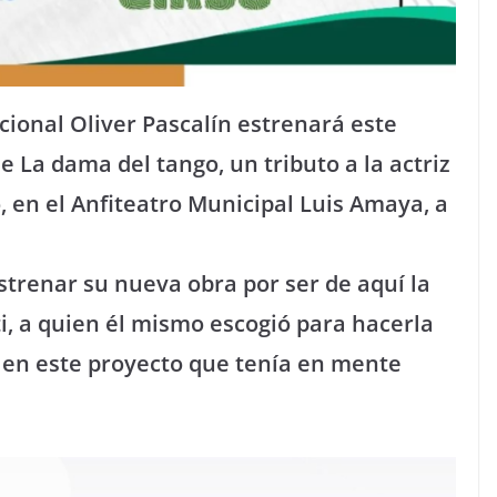
acional Oliver Pascalín estrenará este
 La dama del tango, un tributo a la actriz
, en el Anfiteatro Municipal Luis Amaya, a
estrenar su nueva obra por ser de aquí la
ti, a quien él mismo escogió para hacerla
 en este proyecto que tenía en mente