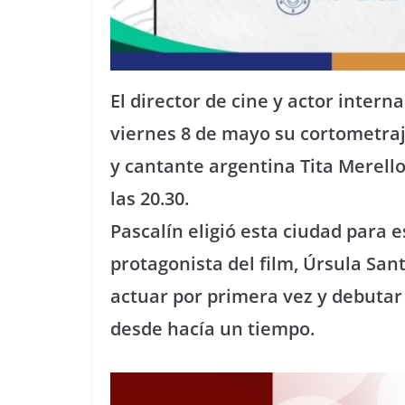
El director de cine y actor intern
viernes 8 de mayo su cortometraje
y cantante argentina Tita Merello
las 20.30.
Pascalín eligió esta ciudad para 
protagonista del film, Úrsula San
actuar por primera vez y debutar
desde hacía un tiempo.