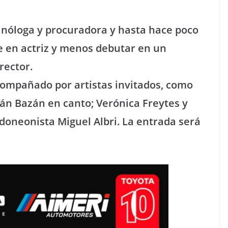
minóloga y procuradora y hasta hace poco
e en actriz y menos debutar en un
rector.
acompañado por artistas invitados, como
Iván Bazán en canto; Verónica Freytes y
doneonista Miguel Albri. La entrada será