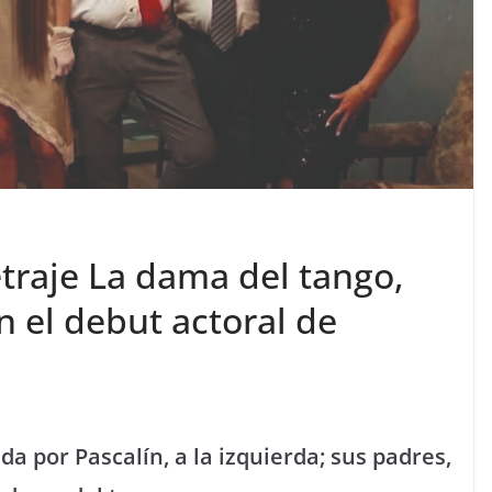
traje La dama del tango,
n el debut actoral de
a por Pascalín, a la izquierda; sus padres,