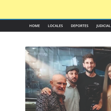
Saltar
al
contenido
HOME
LOCALES
DEPORTES
JUDICIA