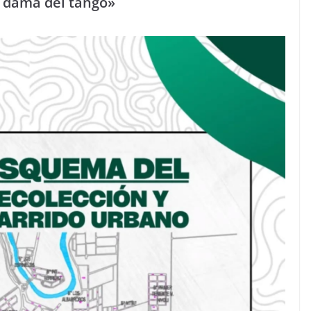
a dama del tango»