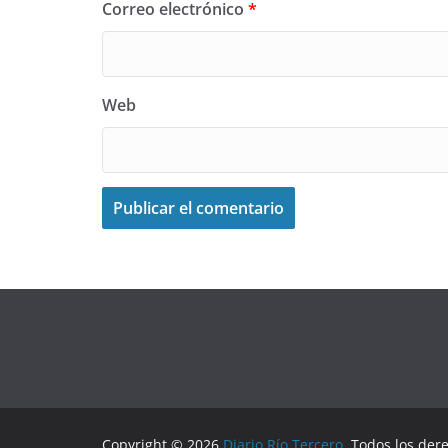
Correo electrónico
*
Web
Copyright © 2026
Diario Río Tercero
. Todos los der