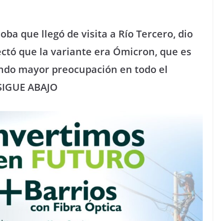
ba que llegó de visita a Río Tercero, dio
tectó que la variante era Ómicron, que es
ando mayor preocupación en todo el
 SIGUE ABAJO