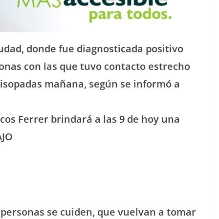
udad, donde fue diagnosticada positivo
sonas con las que tuvo contacto estrecho
hisopadas mañana, según se informó a
cos Ferrer brindará a las 9 de hoy una
AJO
 personas se cuiden, que vuelvan a tomar