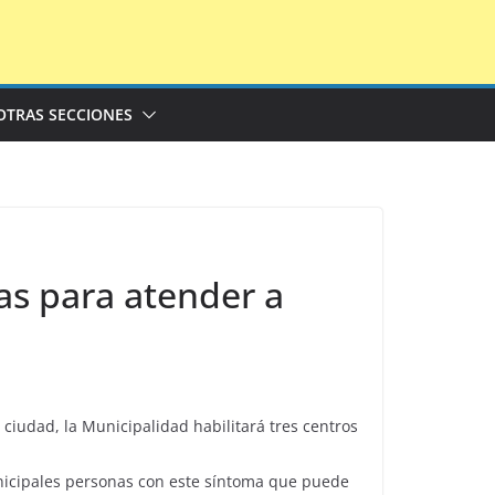
OTRAS SECCIONES
as para atender a
a ciudad, la Municipalidad habilitará tres centros
municipales personas con este síntoma que puede