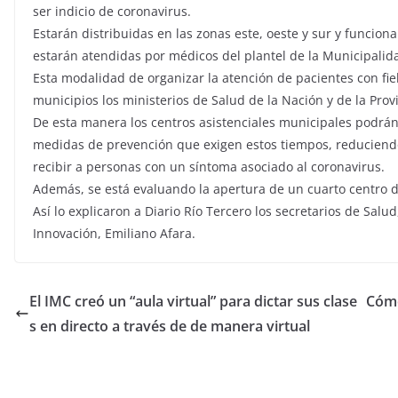
ser indicio de coronavirus.
Estarán distribuidas en las zonas este, oeste y sur y funcion
estarán atendidas por médicos del plantel de la Municipalid
Esta modalidad de organizar la atención de pacientes con fi
municipios los ministerios de Salud de la Nación y de la Provi
De esta manera los centros asistenciales municipales podrán
medidas de prevención que exigen estos tiempos, reduciendo 
recibir a personas con un síntoma asociado al coronavirus.
Además, se está evaluando la apertura de un cuarto centro d
Así lo explicaron a Diario Río Tercero los secretarios de Salud
Innovación, Emiliano Afara.
El IMC creó un “aula virtual” para dictar sus clase
Cómo
s en directo a través de de manera virtual