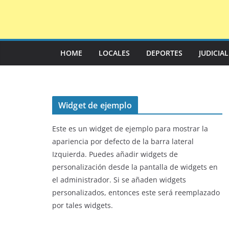
Saltar
al
contenido
HOME
LOCALES
DEPORTES
JUDICIA
Widget de ejemplo
Este es un widget de ejemplo para mostrar la
apariencia por defecto de la barra lateral
Izquierda. Puedes añadir widgets de
personalización desde la pantalla de widgets en
el administrador. Si se añaden widgets
personalizados, entonces este será reemplazado
por tales widgets.