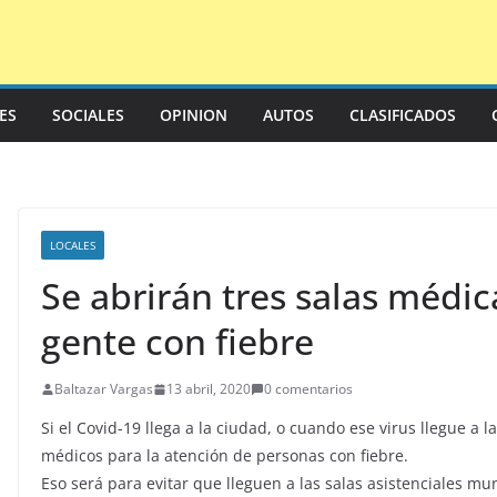
LES
SOCIALES
OPINION
AUTOS
CLASIFICADOS
LOCALES
Se abrirán tres salas médic
gente con fiebre
Baltazar Vargas
13 abril, 2020
0 comentarios
Si el Covid-19 llega a la ciudad, o cuando ese virus llegue a l
médicos para la atención de personas con fiebre.
Eso será para evitar que lleguen a las salas asistenciales 