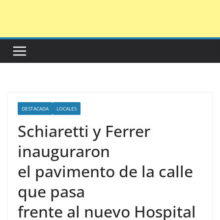
Saltar
al
contenido
DESTACADA
LOCALES
Schiaretti y Ferrer
inauguraron
el pavimento de la calle
que pasa
frente al nuevo Hospital