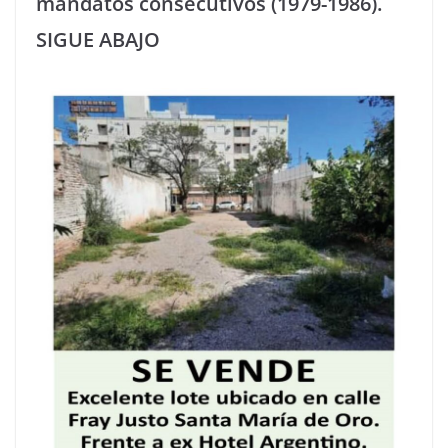
mandatos consecutivos (1979-1986).
SIGUE ABAJO