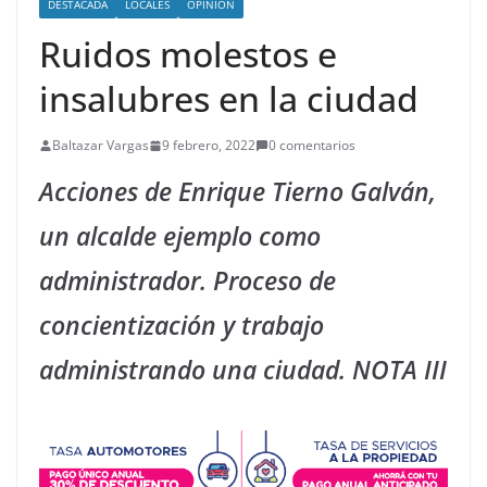
DESTACADA
LOCALES
OPINION
Ruidos molestos e
insalubres en la ciudad
Baltazar Vargas
9 febrero, 2022
0 comentarios
Acciones de Enrique Tierno Galván,
un alcalde ejemplo como
administrador. Proceso de
concientización y trabajo
administrando una ciudad. NOTA III