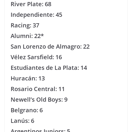
River Plate: 68
Independiente: 45
Racing: 37
Alumni: 22*
San Lorenzo de Almagro: 22
Vélez Sarsfield: 16
Estudiantes de La Plata: 14
Huracán: 13
Rosario Central: 11
Newell’s Old Boys: 9
Belgrano: 6
Lanús: 6
Argentinos Juniors: 5