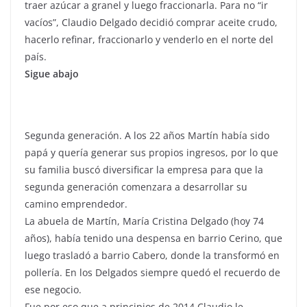
traer azúcar a granel y luego fraccionarla. Para no “ir
vacíos”, Claudio Delgado decidió comprar aceite crudo,
hacerlo refinar, fraccionarlo y venderlo en el norte del
país.
Sigue abajo
Segunda generación. A los 22 años Martín había sido
papá y quería generar sus propios ingresos, por lo que
su familia buscó diversificar la empresa para que la
segunda generación comenzara a desarrollar su
camino emprendedor.
La abuela de Martín, María Cristina Delgado (hoy 74
años), había tenido una despensa en barrio Cerino, que
luego trasladó a barrio Cabero, donde la transformó en
pollería. En los Delgados siempre quedó el recuerdo de
ese negocio.
Fue por eso que a principios de 2014 Claudio le