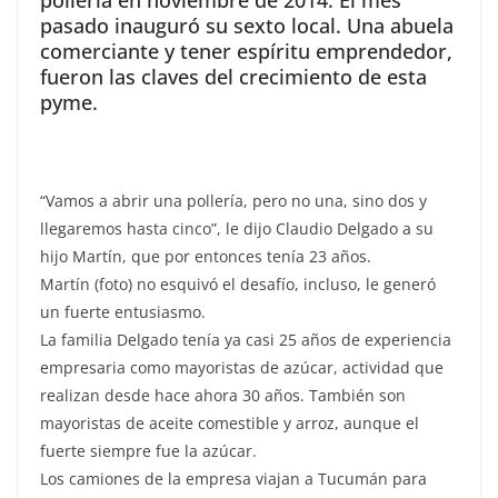
pollería en noviembre de 2014. El mes
pasado inauguró su sexto local. Una abuela
comerciante y tener espíritu emprendedor,
fueron las claves del crecimiento de esta
pyme.
“Vamos a abrir una pollería, pero no una, sino dos y
llegaremos hasta cinco”, le dijo Claudio Delgado a su
hijo Martín, que por entonces tenía 23 años.
Martín (foto) no esquivó el desafío, incluso, le generó
un fuerte entusiasmo.
La familia Delgado tenía ya casi 25 años de experiencia
empresaria como mayoristas de azúcar, actividad que
realizan desde hace ahora 30 años. También son
mayoristas de aceite comestible y arroz, aunque el
fuerte siempre fue la azúcar.
Los camiones de la empresa viajan a Tucumán para