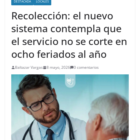
DESTACADA
LOCALES
Recolección: el nuevo
sistema contempla que
el servicio no se corte en
ocho feriados al año
Baltazar Vargas
8 mayo, 2026
0 comentarios