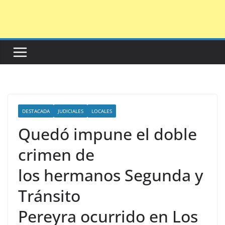
Saltar
al
contenido
DESTACADA
JUDICIALES
LOCALES
Quedó impune el doble
crimen de
los hermanos Segunda y
Tránsito
Pereyra ocurrido en Los