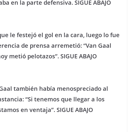
aba en la parte defensiva. SIGUE ABAJO
e le festejó el gol en la cara, luego lo fue
ferencia de prensa arremetió: “Van Gaal
 hoy metió pelotazos”. SIGUE ABAJO
n Gaal también había menospreciado al
nstancia: “Si tenemos que llegar a los
estamos en ventaja”. SIGUE ABAJO