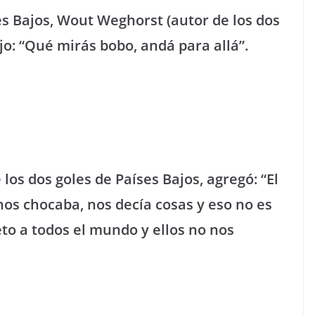
ses Bajos, Wout Weghorst (autor de los dos
ijo: “Qué mirás bobo, andá para allá”.
los dos goles de Países Bajos, agregó: “El
nos chocaba, nos decía cosas y eso no es
eto a todos el mundo y ellos no nos