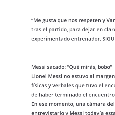
“Me gusta que nos respeten y Van 
tras el partido, para dejar en cl
experimentado entrenador. SIGU
Messi sacado: “Qué mirás, bobo”
Lionel Messi no estuvo al margen
físicas y verbales que tuvo el en
de haber terminado el encuentro, e
En ese momento, una cámara del 
entrevistarlo y Messi todavía esta