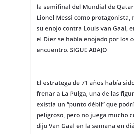
la semifinal del Mundial de Qata
Lionel Messi como protagonista, no
su enojo contra Louis van Gaal, 
el Diez se había enojado por los 
encuentro. SIGUE ABAJO
El estratega de 71 años había si
frenar a La Pulga, una de las fig
existía un “punto débil” que podr
peligroso, pero no juega mucho cu
dijo Van Gaal en la semana en diál