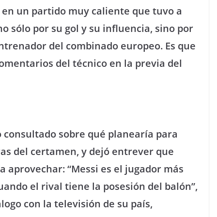
r en un partido muy caliente que tuvo a
 sólo por su gol y su influencia, sino por
entrenador del combinado europeo. Es que
comentarios del técnico en la previa del
do consultado sobre qué planearía para
uras del certamen, y dejó entrever que
ía aprovechar: “Messi es el jugador más
ando el rival tiene la posesión del balón”,
ogo con la televisión de su país,