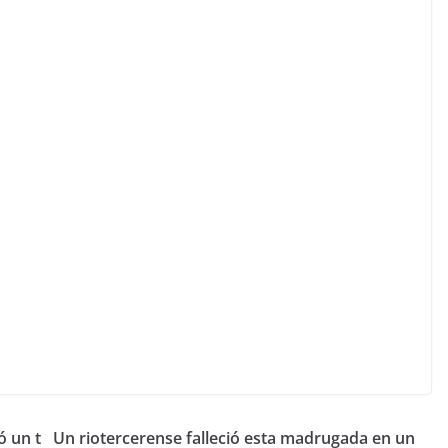
ó un t
Un riotercerense falleció esta madrugada en un