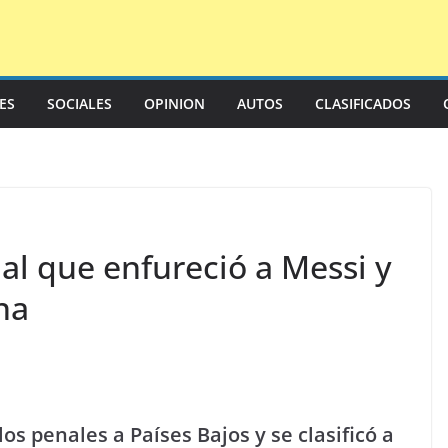
LES
SOCIALES
OPINION
AUTOS
CLASIFICADOS
al que enfureció a Messi y
na
os penales a Países Bajos y se clasificó a