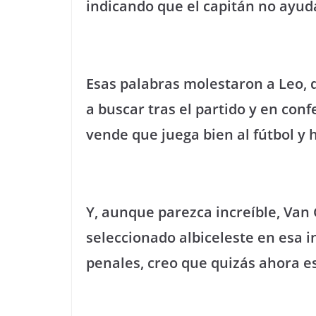
indicando que el capitán no ayud
Esas palabras molestaron a Leo, qu
a buscar tras el partido y en con
vende que juega bien al fútbol y
Y, aunque parezca increíble, Va
seleccionado albiceleste en esa i
penales, creo que quizás ahora 