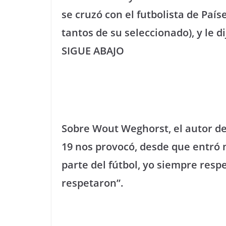
se cruzó con el futbolista de Paí
tantos de su seleccionado), y le d
SIGUE ABAJO
Sobre Wout Weghorst, el autor de 
19 nos provocó, desde que entró 
parte del fútbol, yo siempre resp
respetaron”.