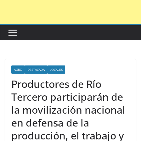
Saltar
al
contenido
AGRO
DESTACADA
LOCALES
Productores de Río
Tercero participarán de
la movilización nacional
en defensa de la
producción, el trabajo y