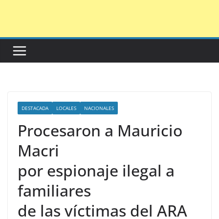
Saltar
al
contenido
DESTACADA
LOCALES
NACIONALES
Procesaron a Mauricio
Macri
por espionaje ilegal a
familiares
de las víctimas del ARA