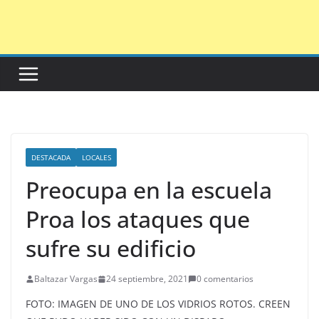
Saltar
al
contenido
DESTACADA
LOCALES
Preocupa en la escuela
Proa los ataques que
sufre su edificio
Baltazar Vargas
24 septiembre, 2021
0 comentarios
FOTO: IMAGEN DE UNO DE LOS VIDRIOS ROTOS. CREEN