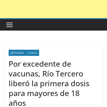
Saltar
al
contenido
DESTACADA
LOCALES
Por excedente de
vacunas, Río Tercero
liberó la primera dosis
para mayores de 18
años