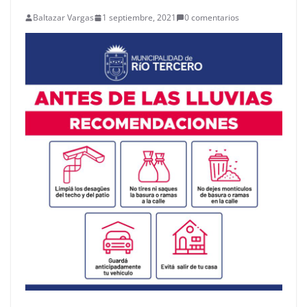
Baltazar Vargas
1 septiembre, 2021
0 comentarios