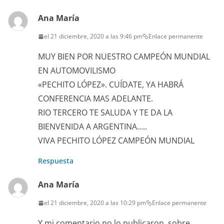
Ana María
el 21 diciembre, 2020 a las 9:46 pm
Enlace permanente
MUY BIEN POR NUESTRO CAMPEÓN MUNDIAL
EN AUTOMOVILISMO
«PECHITO LÓPEZ». CUÍDATE, YA HABRÁ
CONFERENCIA MAS ADELANTE.
RIO TERCERO TE SALUDA Y TE DA LA
BIENVENIDA A ARGENTINA…..
VIVA PECHITO LÓPEZ CAMPEÓN MUNDIAL
Respuesta
Ana María
el 21 diciembre, 2020 a las 10:29 pm
Enlace permanente
Y mi comentario no lo publicaron, sobre