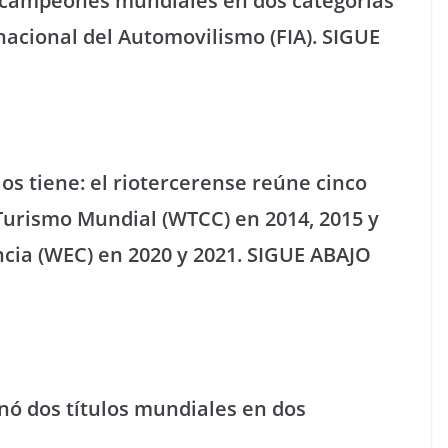
 campeones mundiales en dos categorías
nacional del Automovilismo (FIA). SIGUE
ulos tiene: el riotercerense reúne cinco
Turismo Mundial (WTCC) en 2014, 2015 y
ncia (WEC) en 2020 y 2021. SIGUE ABAJO
nó dos títulos mundiales en dos