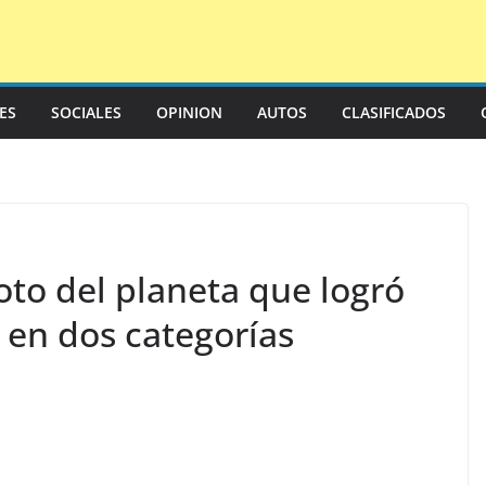
LES
SOCIALES
OPINION
AUTOS
CLASIFICADOS
loto del planeta que logró
 en dos categorías