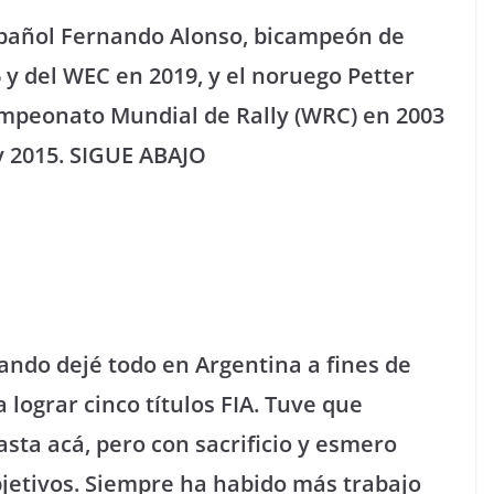
español Fernando Alonso, bicampeón de
 y del WEC en 2019, y el noruego Petter
Campeonato Mundial de Rally (WRC) en 2003
 y 2015. SIGUE ABAJO
ndo dejé todo en Argentina a fines de
 lograr cinco títulos FIA. Tuve que
sta acá, pero con sacrificio y esmero
jetivos. Siempre ha habido más trabajo