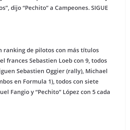
os”, dijo “Pechito” a Campeones. SIGUE
 ranking de pilotos con más títulos
el frances Sebastien Loeb con 9, todos
iguen Sebastien Oggier (rally), Michael
bos en Formula 1), todos con siete
uel Fangio y “Pechito” López con 5 cada