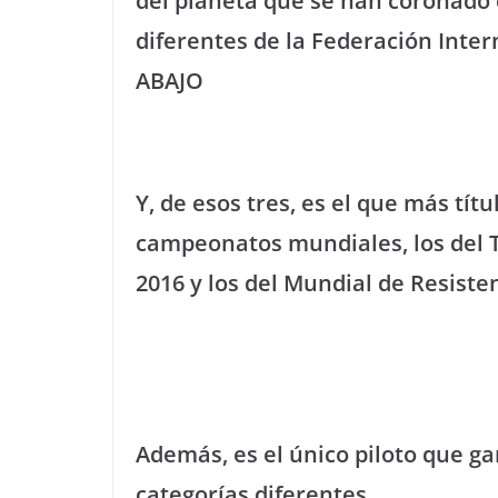
del planeta que se han coronado
diferentes de la Federación Inter
ABAJO
Y, de esos tres, es el que más tít
campeonatos mundiales, los del 
2016 y los del Mundial de Resiste
Además, es el único piloto que ga
categorías diferentes.