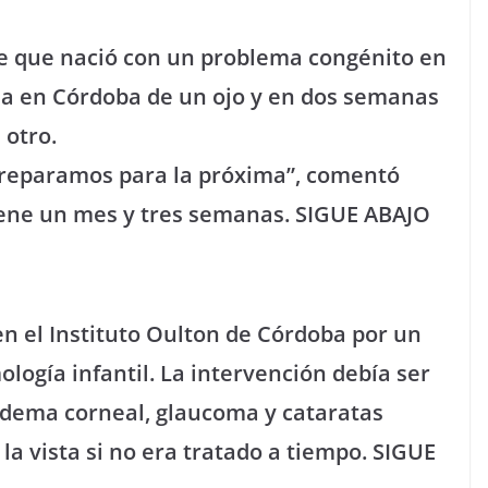
se que nació con un problema congénito en
na en Córdoba de un ojo y en dos semanas
 otro.
preparamos para la próxima”, comentó
iene un mes y tres semanas. SIGUE ABAJO
 el Instituto Oulton de Córdoba por un
ología infantil. La intervención debía ser
edema corneal, glaucoma y cataratas
la vista si no era tratado a tiempo. SIGUE