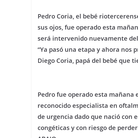
Pedro Coria, el bebé rioterceren
sus ojos, fue operado esta maña
será intervenido nuevamente del
“Ya pasó una etapa y ahora nos 
Diego Coria, papá del bebé que t
Pedro fue operado esta mañana en
reconocido especialista en oftalm
de urgencia dado que nació con 
congéticas y con riesgo de perder 