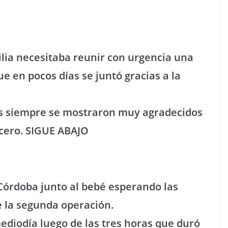
ilia necesitaba reunir con urgencia una
e en pocos días se juntó gracias a la
as siempre se mostraron muy agradecidos
rcero. SIGUE ABAJO
Córdoba junto al bebé esperando las
e la segunda operación.
ediodía luego de las tres horas que duró