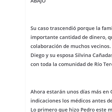
ABAJO
Su caso trascendió porque la fam
importante cantidad de dinero, qu
colaboración de muchos vecinos.
Diego y su esposa Silvina Cañad
con toda la comunidad de Río Te
Ahora estarán unos días más en 
indicaciones los médicos antes d
Lo primero que hizo Pedro este m