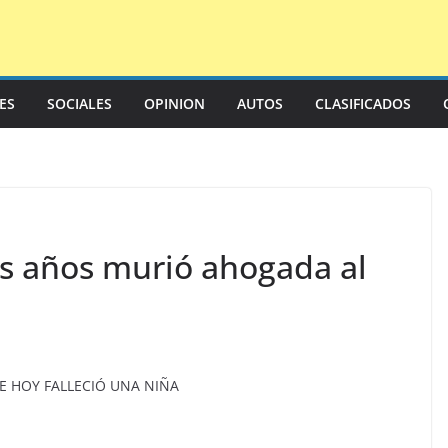
LES
SOCIALES
OPINION
AUTOS
CLASIFICADOS
es años murió ahogada al
DE HOY FALLECIÓ UNA NIÑA