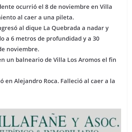
dente ocurrió el 8 de noviembre en Villa
iento al caer a una pileta.
Ingresó al dique La Quebrada a nadar y
do a 6 metros de profundidad y a 30
 de noviembre.
 un balneario de Villa Los Aromos el fin
 en Alejandro Roca. Falleció al caer a la