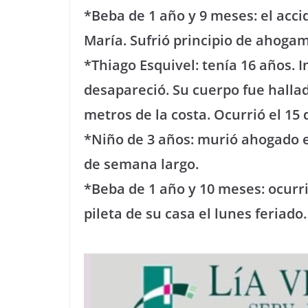
*Beba de 1 año y 9 meses: el acci
María. Sufrió principio de ahogam
*Thiago Esquivel: tenía 16 años. 
desapareció. Su cuerpo fue halla
metros de la costa. Ocurrió el 15
*Niño de 3 años: murió ahogado en
de semana largo.
*Beba de 1 año y 10 meses: ocurrió
pileta de su casa el lunes feriado.