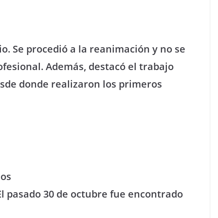
io. Se procedió a la reanimación y no se
ofesional. Además, destacó el trabajo
esde donde realizaron los primeros
dos
 El pasado 30 de octubre fue encontrado