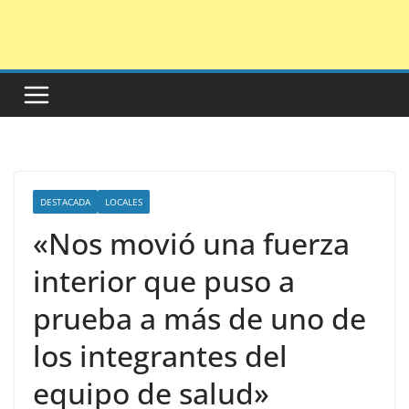
Saltar
al
contenido
DESTACADA
LOCALES
«Nos movió una fuerza
interior que puso a
prueba a más de uno de
los integrantes del
equipo de salud»