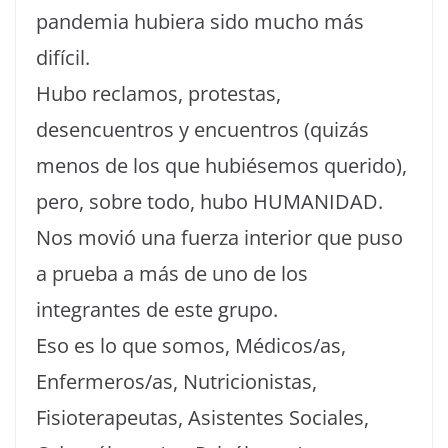
pandemia hubiera sido mucho más
difícil.
Hubo reclamos, protestas,
desencuentros y encuentros (quizás
menos de los que hubiésemos querido),
pero, sobre todo, hubo HUMANIDAD.
Nos movió una fuerza interior que puso
a prueba a más de uno de los
integrantes de este grupo.
Eso es lo que somos, Médicos/as,
Enfermeros/as, Nutricionistas,
Fisioterapeutas, Asistentes Sociales,