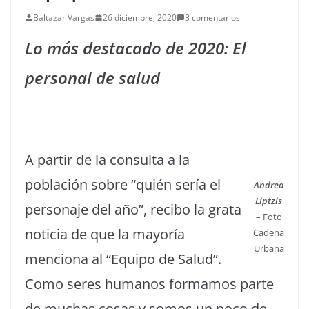
Baltazar Vargas
26 diciembre, 2020
3 comentarios
Lo más destacado de 2020: El
personal de salud
A partir de la consulta a la
población sobre “quién sería el
Andrea
Liptzis
personaje del año”, recibo la grata
– Foto
noticia de que la mayoría
Cadena
Urbana
menciona al “Equipo de Salud”.
Como seres humanos formamos parte
de muchas cosas y somos un poco de