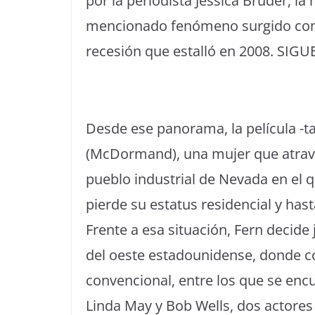
por la periodista Jessica Bruder, la
mencionado fenómeno surgido como
recesión que estalló en 2008. SIG
Desde ese panorama, la película -t
(McDormand), una mujer que atravi
pueblo industrial de Nevada en el 
pierde su estatus residencial y hast
Frente a esa situación, Fern decide 
del oeste estadounidense, donde c
convencional, entre los que se en
Linda May y Bob Wells, dos actores