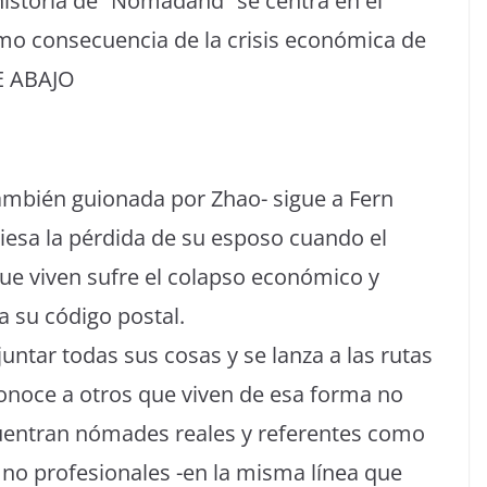
 historia de “Nomadand” se centra en el
 consecuencia de la crisis económica de
UE ABAJO
ambién guionada por Zhao- sigue a Fern
esa la pérdida de su esposo cuando el
que viven sufre el colapso económico y
a su código postal.
juntar todas sus cosas y se lanza a las rutas
onoce a otros que viven de esa forma no
cuentran nómades reales y referentes como
 no profesionales -en la misma línea que