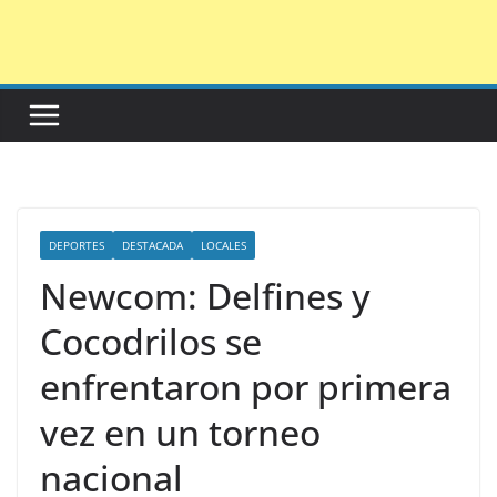
Saltar
al
contenido
DEPORTES
DESTACADA
LOCALES
Newcom: Delfines y
Cocodrilos se
enfrentaron por primera
vez en un torneo
nacional