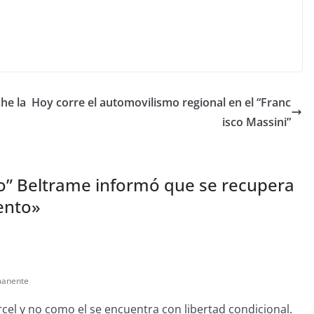
che la
Hoy corre el automovilismo regional en el “Franc
isco Massini”
o” Beltrame informó que se recupera
ento
»
manente
rcel y no como el se encuentra con libertad condicional.