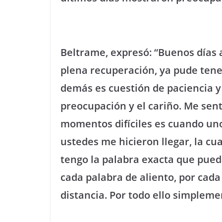
Beltrame, expresó: “Buenos días 
plena recuperación, ya pude tene
demás es cuestión de paciencia y 
preocupación y el cariño. Me se
momentos difíciles es cuando uno
ustedes me hicieron llegar, la c
tengo la palabra exacta que pueda
cada palabra de aliento, por cada
distancia. Por todo ello simple