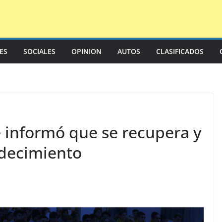
LES
SOCIALES
OPINION
AUTOS
CLASIFICADOS
e informó que se recupera y
adecimiento