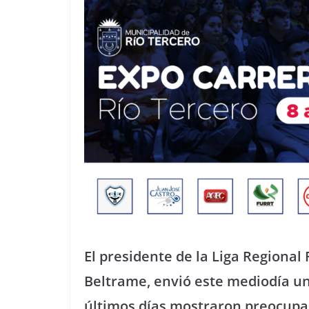
El presidente de la Liga Regional
Beltrame, envió este mediodía un
últimos días mostraron preocupa