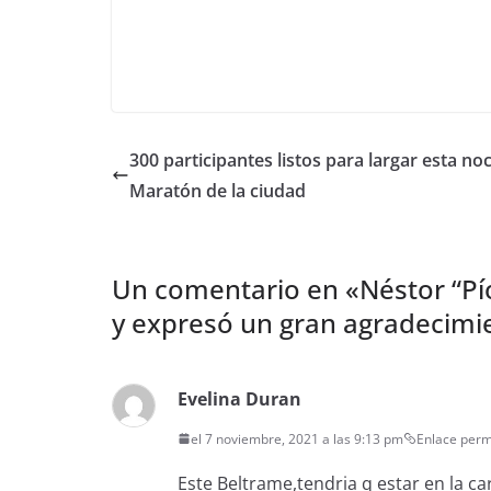
300 participantes listos para largar esta no
Maratón de la ciudad
Un comentario en «
Néstor “Pí
y expresó un gran agradecimi
Evelina Duran
el 7 noviembre, 2021 a las 9:13 pm
Enlace per
Este Beltrame,tendria q estar en la ca