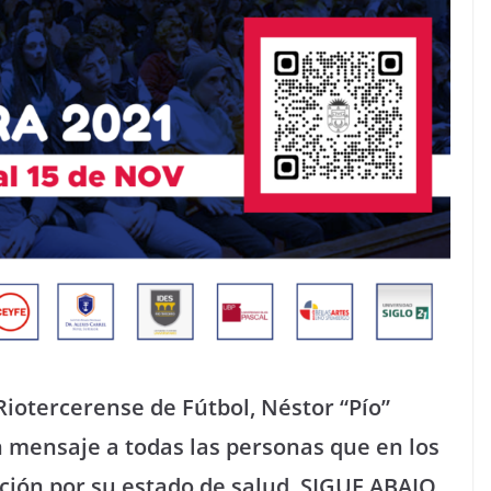
 Riotercerense de Fútbol, Néstor “Pío”
 mensaje a todas las personas que en los
ción por su estado de salud. SIGUE ABAJO