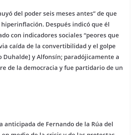
“huyó del poder seis meses antes” de que
 hiperinflación. Después indicó que él
do con indicadores sociales “peores que
via caída de la convertibilidad y el golpe
 Duhalde] y Alfonsín; paradójicamente a
re de la democracia y fue partidario de un
ida anticipada de Fernando de la Rúa del
 en medio de la crisis y de las protestas,