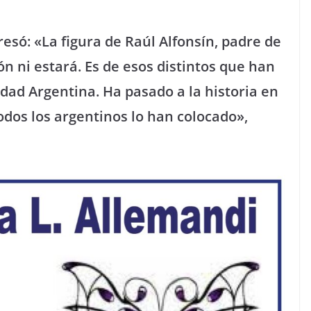
resó: «La figura de Raúl Alfonsín, padre de
ón ni estará. Es de esos distintos que han
edad Argentina. Ha pasado a la historia en
todos los argentinos lo han colocado»,