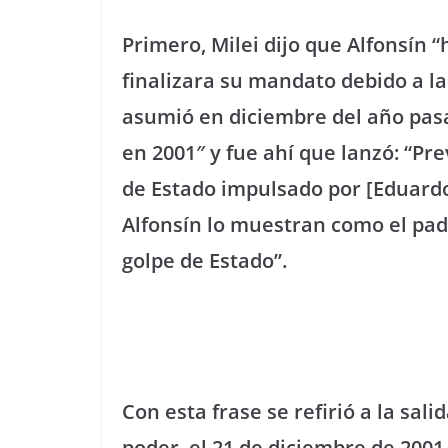
Primero, Milei dijo que Alfonsín 
finalizara su mandato debido a la
asumió en diciembre del año pasa
en 2001″ y fue ahí que lanzó: “Pre
de Estado impulsado por [Eduardo
Alfonsín lo muestran como el pad
golpe de Estado”.
Con esta frase se refirió a la sal
poder, el 21 de diciembre de 2001,