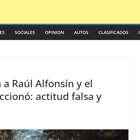
LES
SOCIALES
OPINION
AUTOS
CLASIFICADOS
 a Raúl Alfonsín y el
cionó: actitud falsa y