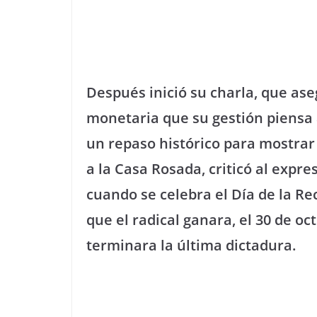
Después inició su charla, que ase
monetaria que su gestión piensa 
un repaso histórico para mostrar
a la Casa Rosada, criticó al expre
cuando se celebra el Día de la R
que el radical ganara, el 30 de oc
terminara la última dictadura.