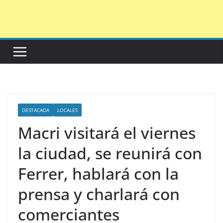
Saltar
al
contenido
DESTACADA
LOCALES
Macri visitará el viernes
la ciudad, se reunirá con
Ferrer, hablará con la
prensa y charlará con
comerciantes