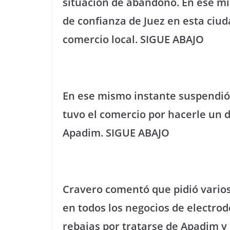
situación de abandono. En ese 
de confianza de Juez en esta ciu
comercio local. SIGUE ABAJO
En ese mismo instante suspendió 
tuvo el comercio por hacerle un 
Apadim. SIGUE ABAJO
Cravero comentó que pidió vario
en todos los negocios de electrod
rebajas por tratarse de Apadim y d