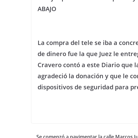
ABAJO
La compra del tele se iba a concre
de dinero fue la que Juez le entre
Cravero contó a este Diario que l
agradeció la donación y que le c
dispositivos de seguridad para pr
Se comenzó a pavimentar la calle Marcos J