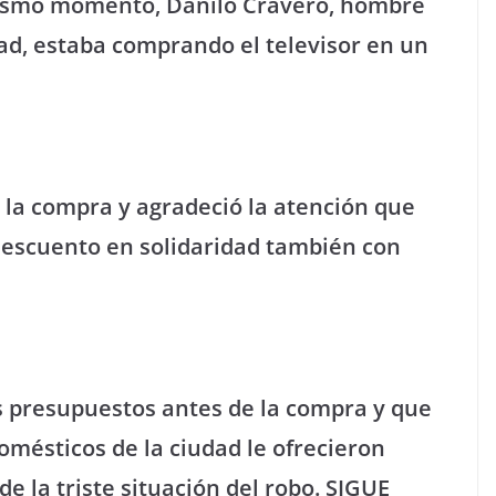
mismo momento, Danilo Cravero, hombre
dad, estaba comprando el televisor en un
la compra y agradeció la atención que
descuento en solidaridad también con
s presupuestos antes de la compra y que
omésticos de la ciudad le ofrecieron
e la triste situación del robo. SIGUE