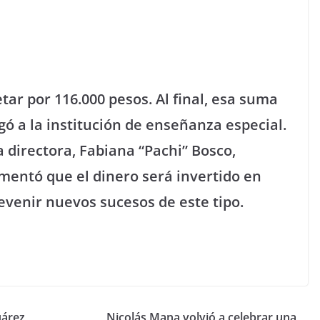
tar por 116.000 pesos. Al final, esa suma
gó a la institución de enseñanza especial.
a directora, Fabiana “Pachi” Bosco,
omentó que el dinero será invertido en
evenir nuevos sucesos de este tipo.
uárez
Nicolás Mana volvió a celebrar una