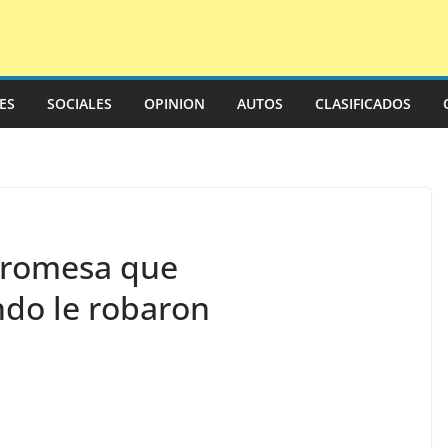
LES
SOCIALES
OPINION
AUTOS
CLASIFICADOS
 promesa que
ndo le robaron