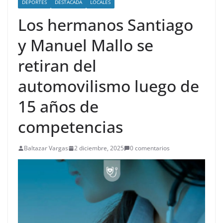
DEPORTES
DESTACADA
LOCALES
Los hermanos Santiago
y Manuel Mallo se
retiran del
automovilismo luego de
15 años de
competencias
Baltazar Vargas
2 diciembre, 2025
0 comentarios