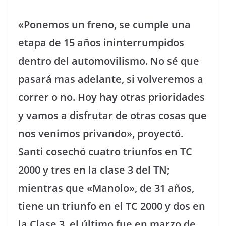
«Ponemos un freno, se cumple una
etapa de 15 años ininterrumpidos
dentro del automovilismo. No sé que
pasará mas adelante, si volveremos a
correr o no. Hoy hay otras prioridades
y vamos a disfrutar de otras cosas que
nos venimos privando», proyectó.
Santi cosechó cuatro triunfos en TC
2000 y tres en la clase 3 del TN;
mientras que «Manolo», de 31 años,
tiene un triunfo en el TC 2000 y dos en
la Clase 3, el último fue en marzo de