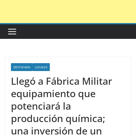
Saltar
al
contenido
DESTACADA
LOCALES
Llegó a Fábrica Militar
equipamiento que
potenciará la
producción química;
una inversión de un