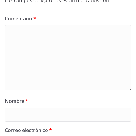
Los campos obligatorios están marcados con
*
Comentario
*
Nombre
*
Correo electrónico
*