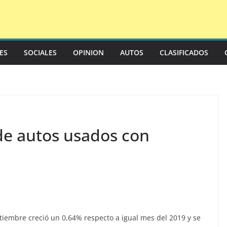
LES
SOCIALES
OPINION
AUTOS
CLASIFICADOS
de autos usados con
tiembre creció un 0,64% respecto a igual mes del 2019 y se