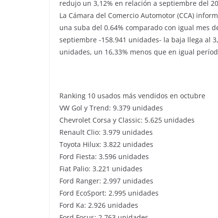
redujo un 3,12% en relación a septiembre del 2
La Cámara del Comercio Automotor (CCA) inform
una suba del 0.64% comparado con igual mes de
septiembre -158.941 unidades- la baja llega al 
unidades, un 16,33% menos que en igual período
Ranking 10 usados más vendidos en octubre
VW Gol y Trend: 9.379 unidades
Chevrolet Corsa y Classic: 5.625 unidades
Renault Clio: 3.979 unidades
Toyota Hilux: 3.822 unidades
Ford Fiesta: 3.596 unidades
Fiat Palio: 3.221 unidades
Ford Ranger: 2.997 unidades
Ford EcoSport: 2.995 unidades
Ford Ka: 2.926 unidades
Ford Focus: 2.763 unidades