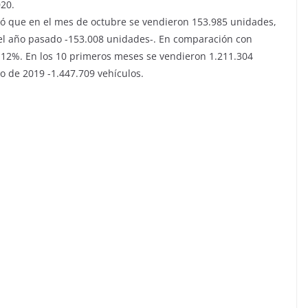
020.
ó que en el mes de octubre se vendieron 153.985 unidades,
l año pasado -153.008 unidades-. En comparación con
3,12%. En los 10 primeros meses se vendieron 1.211.304
 de 2019 -1.447.709 vehículos.