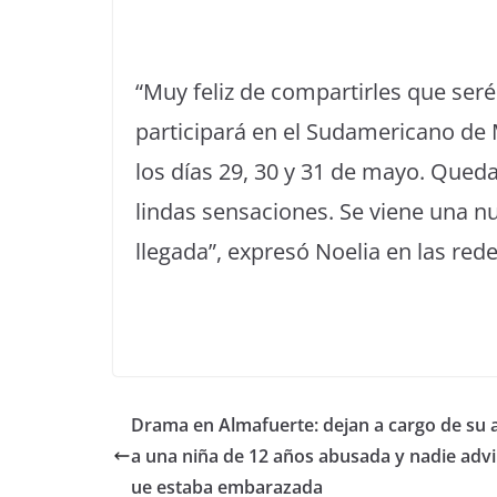
“Muy feliz de compartirles que ser
participará en el Sudamericano de 
los días 29, 30 y 31 de mayo. Que
lindas sensaciones. Se viene una n
llegada”, expresó Noelia en las rede
Drama en Almafuerte: dejan a cargo de su 
a una niña de 12 años abusada y nadie advi
ue estaba embarazada