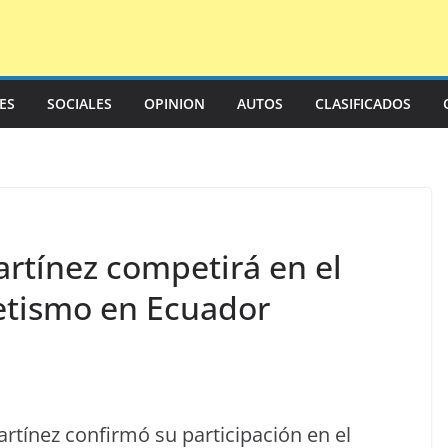
LES
SOCIALES
OPINION
AUTOS
CLASIFICADOS
artínez competirá en el
etismo en Ecuador
artínez confirmó su participación en el