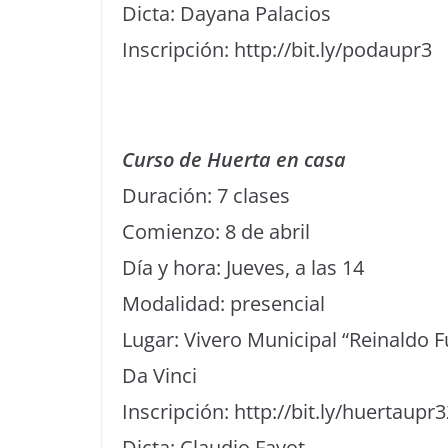
Dicta: Dayana Palacios
Inscripción: http://bit.ly/podaupr3
Curso de Huerta en casa
Duración: 7 clases
Comienzo: 8 de abril
Día y hora: Jueves, a las 14
Modalidad: presencial
Lugar: Vivero Municipal “Reinaldo F
Da Vinci
Inscripción: http://bit.ly/huertaupr
Dicta: Claudio Favot