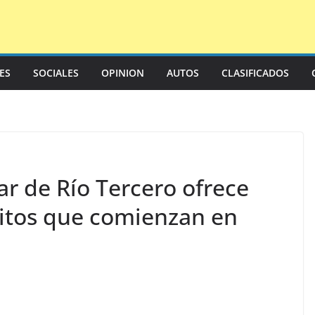
LES
SOCIALES
OPINION
AUTOS
CLASIFICADOS
r de Río Tercero ofrece
uitos que comienzan en