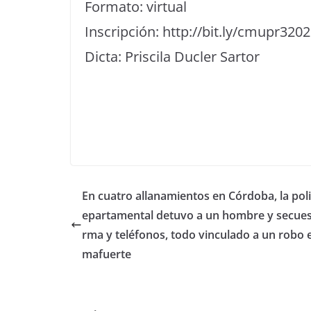
Formato: virtual
Inscripción: http://bit.ly/cmupr320
Dicta: Priscila Ducler Sartor
En cuatro allanamientos en Córdoba, la poli
epartamental detuvo a un hombre y secues
rma y teléfonos, todo vinculado a un robo 
mafuerte