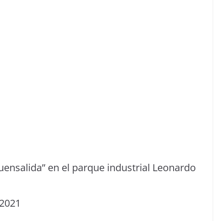
uensalida” en el parque industrial Leonardo
32021