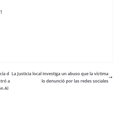
21
cía d
La Justicia local investiga un abuso que la víctima
tró a
lo denunció por las redes sociales
en Al