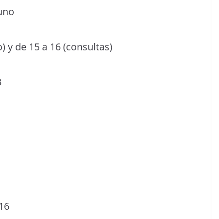
 uno
) y de 15 a 16 (consultas)
3
 16