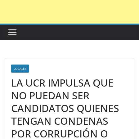
Saltar
al
contenido
LOCALES
LA UCR IMPULSA QUE
NO PUEDAN SER
CANDIDATOS QUIENES
TENGAN CONDENAS
POR CORRUPCIÓN O