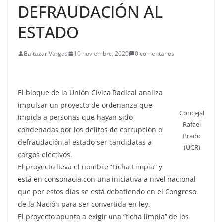
DEFRAUDACIÓN AL
ESTADO
Baltazar Vargas
10 noviembre, 2020
0 comentarios
El bloque de la Unión Cívica Radical analiza
impulsar un proyecto de ordenanza que
Concejal
impida a personas que hayan sido
Rafael
condenadas por los delitos de corrupción o
Prado
defraudación al estado ser candidatas a
(UCR)
cargos electivos.
El proyecto lleva el nombre “Ficha Limpia” y
está en consonacia con una iniciativa a nivel nacional
que por estos días se está debatiendo en el Congreso
de la Nación para ser convertida en ley.
El proyecto apunta a exigir una “ficha limpia” de los