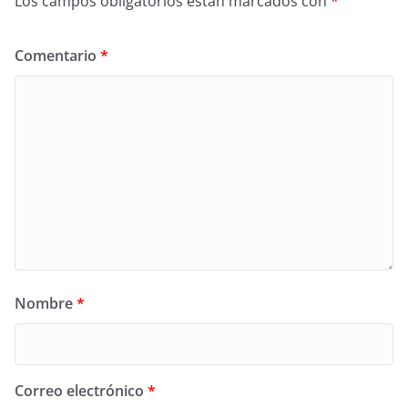
Los campos obligatorios están marcados con
*
Comentario
*
Nombre
*
Correo electrónico
*