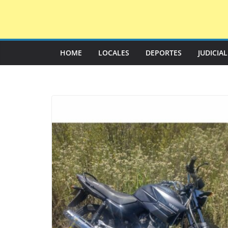
Saltar
al
contenido
HOME
LOCALES
DEPORTES
JUDICIA