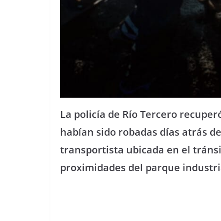
La policía de Río Tercero recuper
habían sido robadas días atrás d
transportista ubicada en el tráns
proximidades del parque industri