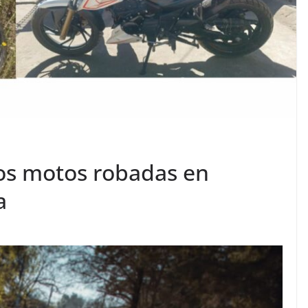
dos motos robadas en
a