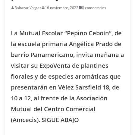
Baltazar Vargas
16 noviembre, 2022
0 comentarios
La Mutual Escolar “Pepino Ceboín”, de
la escuela primaria Angélica Prado de
barrio Panamericano, invita mañana a
visitar su ExpoVenta de plantines
florales y de especies aromáticas que
presentarán en Vélez Sarsfield 18, de
10 a 12, al frente de la Asociación
Mutual del Centro Comercial
(Amcecis). SIGUE ABAJO