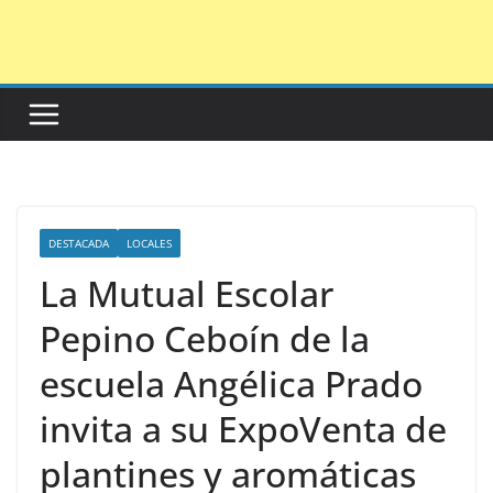
Saltar
al
contenido
DESTACADA
LOCALES
La Mutual Escolar
Pepino Ceboín de la
escuela Angélica Prado
invita a su ExpoVenta de
plantines y aromáticas